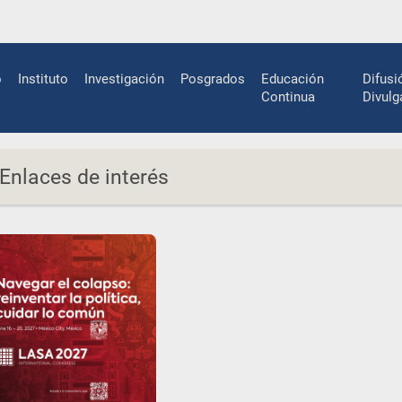
n
o
Instituto
Investigación
Posgrados
Educación
Difusi
gation
Continua
Divulg
Enlaces de interés