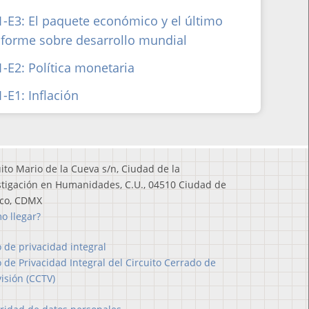
1-E3: El paquete económico y el último
nforme sobre desarrollo mundial
1-E2: Política monetaria
1-E1: Inflación
uito Mario de la Cueva s/n, Ciudad de la
stigación en Humanidades, C.U., 04510 Ciudad de
co, CDMX
o llegar?
o de privacidad integral
o de Privacidad Integral del Circuito Cerrado de
visión (CCTV)