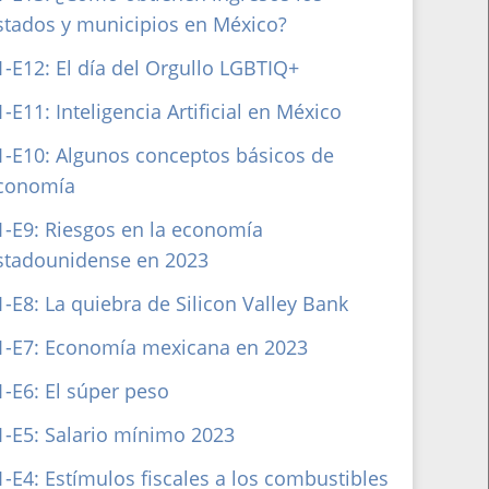
stados y municipios en México?
1-E12: El día del Orgullo LGBTIQ+
1-E11: Inteligencia Artificial en México
1-E10: Algunos conceptos básicos de
conomía
1-E9: Riesgos en la economía
stadounidense en 2023
1-E8: La quiebra de Silicon Valley Bank
1-E7: Economía mexicana en 2023
1-E6: El súper peso
1-E5: Salario mínimo 2023
1-E4: Estímulos fiscales a los combustibles