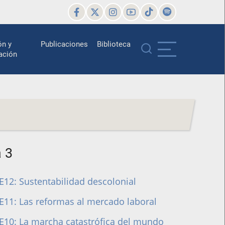
ón y
Publicaciones
Biblioteca
ación
 3
E12: Sustentabilidad descolonial
E11: Las reformas al mercado laboral
E10: La marcha catastrófica del mundo