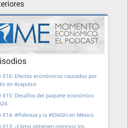
eriores
isodios
1-E16: Efectos económicos causados por
tis en Acapulco
1-E15: Desafíos del paquete económico
024
1-E14: #Pobreza y la #ENIGH en México
1-E13: ¿Cómo obtienen ingresos los