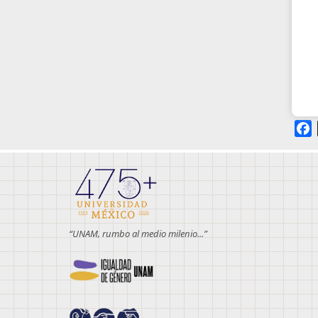
F
“UNAM, rumbo al medio milenio...”