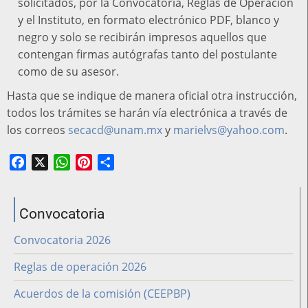
solicitados, por la Convocatoria, Reglas de Operación
y el Instituto, en formato electrónico PDF, blanco y
negro y solo se recibirán impresos aquellos que
contengan firmas autógrafas tanto del postulante
como de su asesor.
Hasta que se indique de manera oficial otra instrucción,
todos los trámites se harán vía electrónica a través de
los correos
secacd@unam.mx
y
marielvs@yahoo.com
.
Facebook
X
WhatsApp
Pinterest
Share
Convocatoria
Convocatoria 2026
Reglas de operación 2026
Acuerdos de la comisión (CEEPBP)