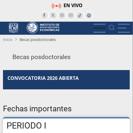
Pasar
EN VIVO
al
contenido
principal
Inicio
Becas posdoctorales
Becas posdoctorales
CONVOCATORIA 2026 ABIERTA
Fechas importantes
PERIODO I