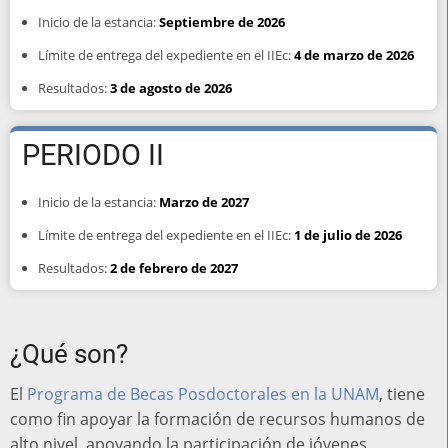
Inicio de la estancia:
Septiembre de 2026
Límite de entrega del expediente en el IIEc:
4 de marzo de 2026
Resultados:
3 de agosto de 2026
PERIODO II
Inicio de la estancia:
Marzo de 2027
Límite de entrega del expediente en el IIEc:
1 de julio de 2026
Resultados:
2 de febrero de 2027
¿Qué son?
El
Programa de Becas Posdoctorales en la UNAM
, tiene
como fin apoyar la formación de recursos humanos de
alto nivel, apoyando la participación de jóvenes