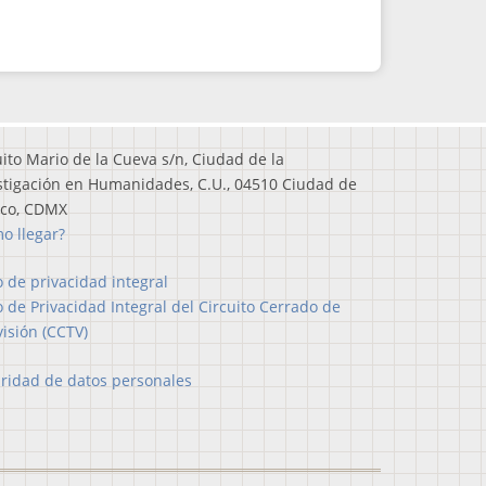
uito Mario de la Cueva s/n, Ciudad de la
stigación en Humanidades, C.U., 04510 Ciudad de
ico, CDMX
o llegar?
o de privacidad integral
o de Privacidad Integral del Circuito Cerrado de
visión (CCTV)
ridad de datos personales