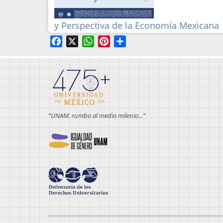
y Perspectiva de la Economía Mexicana
Facebook
X
WhatsApp
Pinterest
Share
“UNAM, rumbo al medio milenio...”