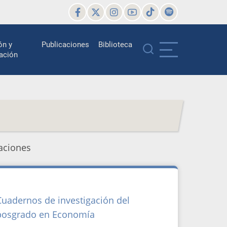
ón y
Publicaciones
Biblioteca
ación
aciones
Cuadernos de investigación del
posgrado en Economía