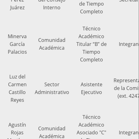
de Tiempo
Juárez
Interno
Completo
Técnico
Minerva
Académico
Comunidad
García
Titular “B” de
Integran
Académica
Palacios
Tiempo
Completo
Luz del
Represent
Carmen
Sector
Asistente
de la Comi
Castillo
Administrativo
Ejecutivo
(ext. 424
Reyes
Técnico
Agustín
Académico
Comunidad
Rojas
Asociado "C"
Integran
Académica