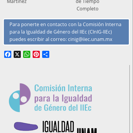
Martínez
de Tiempo
Completo
Para ponerte en contacto con la Comisión Interna
para la Igualdad de Género del IIEc (CInIG-IIEc)
puedes escribir al correo: cinig@iiec.unam.mx
Facebook
X
WhatsApp
Pinterest
Share