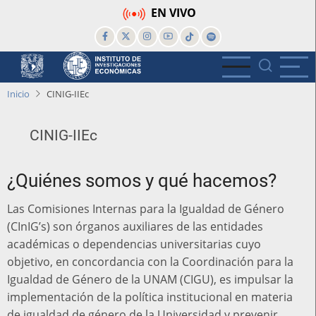
Pasar
EN VIVO
al
contenido
principal
Inicio
CINIG-IIEc
CINIG-IIEc
¿Quiénes somos y qué hacemos?
Las Comisiones Internas para la Igualdad de Género
(CInIG’s) son órganos auxiliares de las entidades
académicas o dependencias universitarias cuyo
objetivo, en concordancia con la Coordinación para la
Igualdad de Género de la UNAM (CIGU), es impulsar la
implementación de la política institucional en materia
de igualdad de género de la Universidad y prevenir